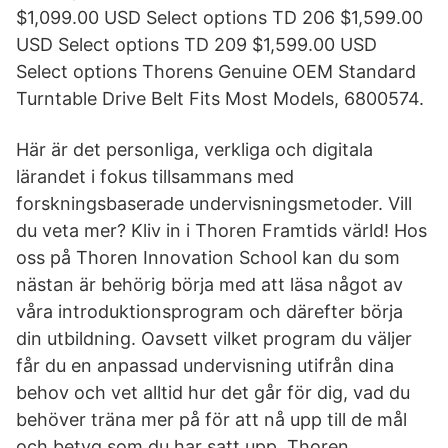
$1,099.00 USD Select options TD 206 $1,599.00
USD Select options TD 209 $1,599.00 USD
Select options Thorens Genuine OEM Standard
Turntable Drive Belt Fits Most Models, 6800574.
Här är det personliga, verkliga och digitala
lärandet i fokus tillsammans med
forskningsbaserade undervisningsmetoder. Vill
du veta mer? Kliv in i Thoren Framtids värld! Hos
oss på Thoren Innovation School kan du som
nästan är behörig börja med att läsa något av
våra introduktionsprogram och därefter börja
din utbildning. Oavsett vilket program du väljer
får du en anpassad undervisning utifrån dina
behov och vet alltid hur det går för dig, vad du
behöver träna mer på för att nå upp till de mål
och betyg som du har satt upp. Thoren