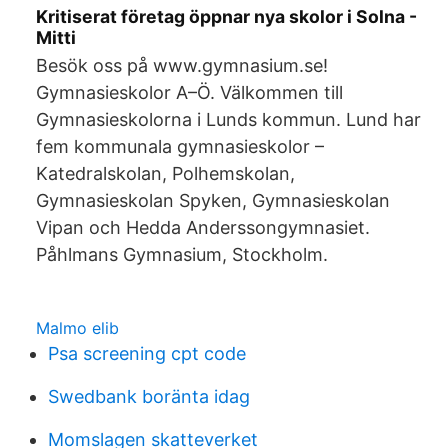
Kritiserat företag öppnar nya skolor i Solna -
Mitti
Besök oss på www.gymnasium.se!
Gymnasieskolor A–Ö. Välkommen till
Gymnasieskolorna i Lunds kommun. Lund har
fem kommunala gymnasieskolor –
Katedralskolan, Polhemskolan,
Gymnasieskolan Spyken, Gymnasieskolan
Vipan och Hedda Anderssongymnasiet.
Påhlmans Gymnasium, Stockholm.
Malmo elib
Psa screening cpt code
Swedbank boränta idag
Momslagen skatteverket