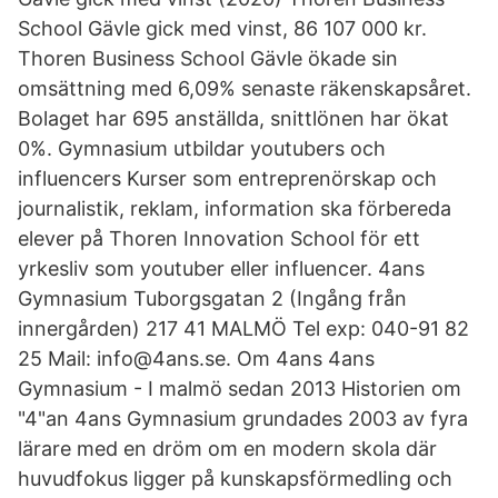
School Gävle gick med vinst, 86 107 000 kr.
Thoren Business School Gävle ökade sin
omsättning med 6,09% senaste räkenskapsåret.
Bolaget har 695 anställda, snittlönen har ökat
0%. Gymnasium utbildar youtubers och
influencers Kurser som entreprenörskap och
journalistik, reklam, information ska förbereda
elever på Thoren Innovation School för ett
yrkesliv som youtuber eller influencer. 4ans
Gymnasium Tuborgsgatan 2 (Ingång från
innergården) 217 41 MALMÖ Tel exp: 040-91 82
25 Mail: info@4ans.se. Om 4ans 4ans
Gymnasium - I malmö sedan 2013 Historien om
"4"an 4ans Gymnasium grundades 2003 av fyra
lärare med en dröm om en modern skola där
huvudfokus ligger på kunskapsförmedling och