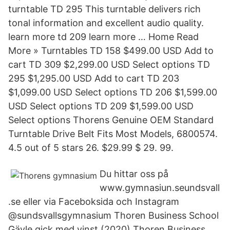
turntable TD 295 This turntable delivers rich
tonal information and excellent audio quality.
learn more td 209 learn more … Home Read
More » Turntables TD 158 $499.00 USD Add to
cart TD 309 $2,299.00 USD Select options TD
295 $1,295.00 USD Add to cart TD 203
$1,099.00 USD Select options TD 206 $1,599.00
USD Select options TD 209 $1,599.00 USD
Select options Thorens Genuine OEM Standard
Turntable Drive Belt Fits Most Models, 6800574.
4.5 out of 5 stars 26. $29.99 $ 29. 99.
Du hittar oss på
www.gymnasiun.seundsvall
.se eller via Faceboksida och Instagram
@sundsvallsgymnasium Thoren Business School
Gävle gick med vinst (2020) Thoren Business