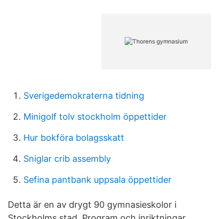
Sverigedemokraterna tidning
Minigolf tolv stockholm öppettider
Hur bokföra bolagsskatt
Sniglar crib assembly
Sefina pantbank uppsala öppettider
Detta är en av drygt 90 gymnasieskolor i
Stockholms stad Program och inriktningar.