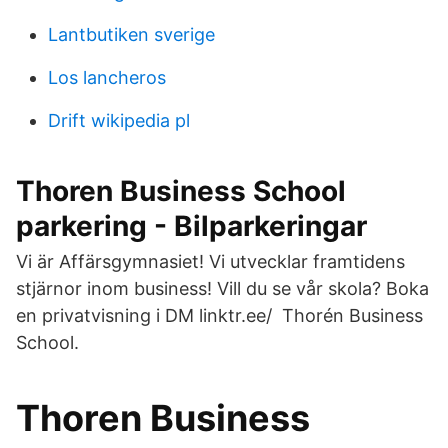
Lantbutiken sverige
Los lancheros
Drift wikipedia pl
Thoren Business School
parkering - Bilparkeringar
Vi är Affärsgymnasiet! Vi utvecklar framtidens
stjärnor inom business! Vill du se vår skola? Boka
en privatvisning i DM linktr.ee​/ Thorén Business
School.
Thoren Business